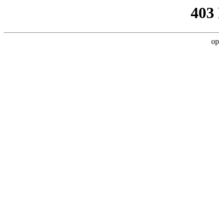
403
op